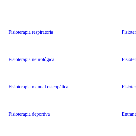
Fisioterapia respiratoria
Fisiote
Fisioterapia neurológica
Fisiote
Fisioterapia manual osteopática
Fisiote
Fisioterapia deportiva
Entran