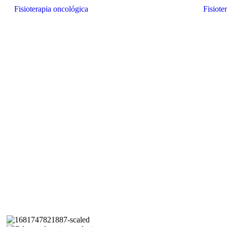
Fisioterapia oncológica
Fisiote