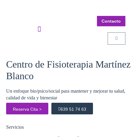
Contacto
Centro de Fisioterapia Martínez
Blanco
Un enfoque bio/psico/social para mantener y mejorar tu salud,
calidad de vida y bienestar
Reserva Cita >
639 51 74 63
Servicios