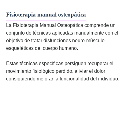
Fisioterapia manual osteopática
La Fisioterapia Manual Osteopática comprende un
conjunto de técnicas aplicadas manualmente con el
objetivo de tratar disfunciones neuro-músculo-
esqueléticas del cuerpo humano.
Estas técnicas específicas persiguen recuperar el
movimiento fisiológico perdido, aliviar el dolor
consiguiendo mejorar la funcionalidad del individuo.