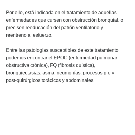
Por ello, está indicada en el tratamiento de aquellas
enfermedades que cursen con obstrucción bronquial, o
precisen reeducación del patrón ventilatorio y
reentreno al esfuerzo.
Entre las patologí­as susceptibles de este tratamiento
podemos encontrar el EPOC (enfermedad pulmonar
obstructiva crónica), FQ (fibrosis quí­stica),
bronquiectasias, asma, neumoní­as, procesos pre y
post-quirúrgicos torácicos y abdominales.