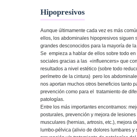
Hipopresivos
Aunque últimamente cada vez es más común 
ellos, los abdominales hipopresivos siguen
grandes desconocidos para la mayoría de la
Se empieza a hablar de ellos sobre todo en 
sociales gracias a las «influencers» que c
resultados a nivel estético (sobre todo reduc
perímetro de la cintura) pero los abdominal
nos aportan muchos otros beneficios tanto p
prevención como para el tratamiento de dife
patologías.
Entre los más importantes encontramos: mej
posturales, prevención y mejora de lesiones 
musculares (hernias, artrosis, etc.), mejora d
lumbo-pélvica (alivio de dolores lumbares y 