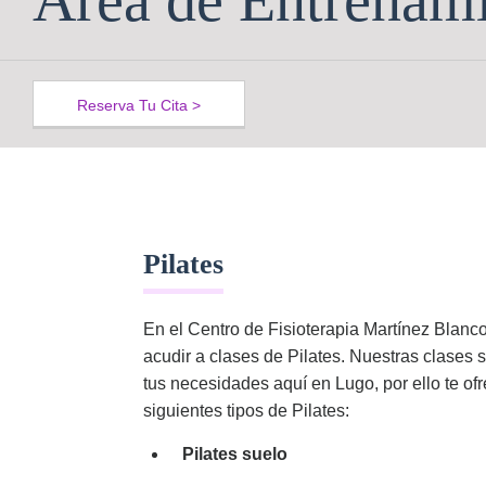
Área de Entrenam
Reserva Tu Cita >
Pilates
En el Centro de Fisioterapia Martí­nez Blan
acudir a clases de Pilates. Nuestras clases 
tus necesidades aquí en Lugo, por ello te of
siguientes tipos de Pilates:
Pilates suelo